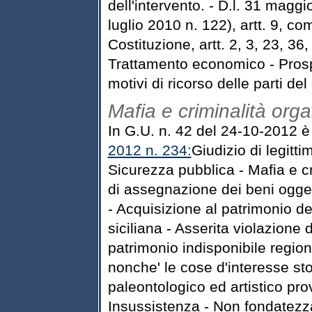
dell'intervento. - D.l. 31 maggi
luglio 2010 n. 122), artt. 9, c
Costituzione, artt. 2, 3, 23, 36
Trattamento economico - Prospe
motivi di ricorso delle parti del g
Mafia e criminalità org
In G.U. n. 42 del 24-10-2012 è
2012 n. 234:
Giudizio di legittim
Sicurezza pubblica - Mafia e c
di assegnazione dei beni ogget
- Acquisizione al patrimonio de
siciliana - Asserita violazione 
patrimonio indisponibile regiona
nonche' le cose d'interesse sto
paleontologico ed artistico pro
Insussistenza - Non fondatezza