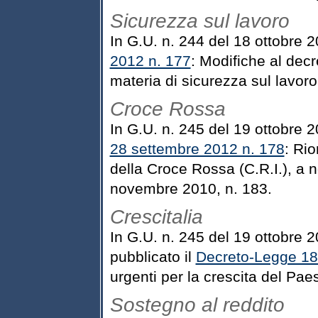
Sicurezza sul lavoro
In G.U. n. 244 del 18 ottobre 
2012 n. 177
: Modifiche al decre
materia di sicurezza sul lavoro 
Croce Rossa
In G.U. n. 245 del 19 ottobre 
28 settembre 2012 n. 178
: Rio
della Croce Rossa (C.R.I.), a n
novembre 2010, n. 183.
Crescitalia
In G.U. n. 245 del 19 ottobre 
pubblicato il
Decreto-Legge 18 
urgenti per la crescita del Pae
Sostegno al reddito