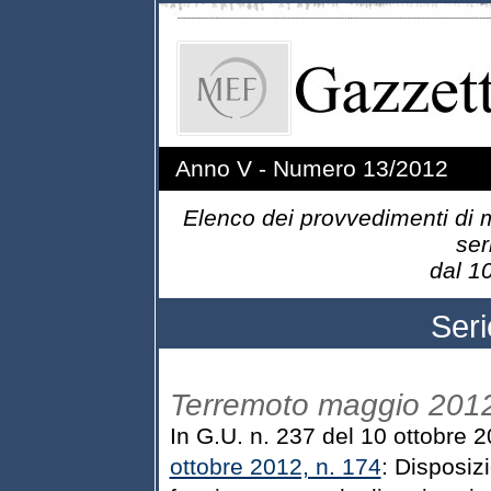
Anno V - Numero 13/2012
Elenco dei provvedimenti di m
ser
dal 10 al
Ser
Terremoto maggio 201
In G.U. n. 237 del 10 ottobre 
ottobre 2012, n. 174
: Disposizi