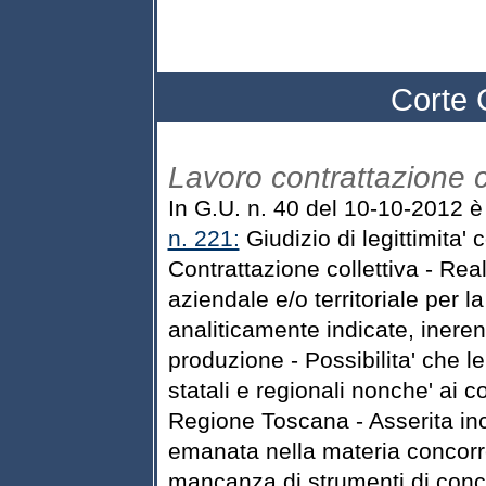
Corte 
Lavoro contrattazione c
In G.U. n. 40 del 10-10-2012 è
n. 221:
Giudizio di legittimita' 
Contrattazione collettiva - Real
aziendale e/o territoriale per l
analiticamente indicate, ineren
produzione - Possibilita' che le
statali e regionali nonche' ai co
Regione Toscana - Asserita inc
emanata nella materia concorren
mancanza di strumenti di conce