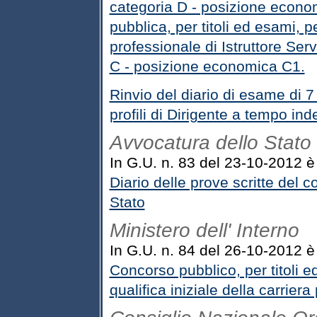
categoria D - posizione econom
pubblica, per titoli ed esami, pe
professionale di Istruttore Ser
C - posizione economica C1.
Rinvio del diario di esame di 7
profili di Dirigente a tempo ind
Avvocatura dello Stato
In G.U. n. 83 del 23-10-2012 è p
Diario delle prove scritte del c
Stato
Ministero dell' Interno
In G.U. n. 84 del 26-10-2012 è 
Concorso pubblico, per titoli e
qualifica iniziale della carriera 