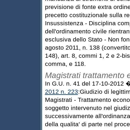
previsione di fonte extra ordi
precetto costituzionale sulla re
Insussistenza - Disciplina com
dell'ordinamento civile rientra
esclusiva dello Stato - Non fon
agosto 2011, n. 138 (convertit
148), art. 8, commi 1, 2 e 2-bis.
comma, e 118.
Magistrati trattamento
In G.U. n. 41 del 17-10-2012 
2012 n. 223
:Giudizio di legitti
Magistrati - Trattamento econ
soggetto intervenuto nel giudiz
successivamente all'ordinanza
della qualita' di parte nel proc