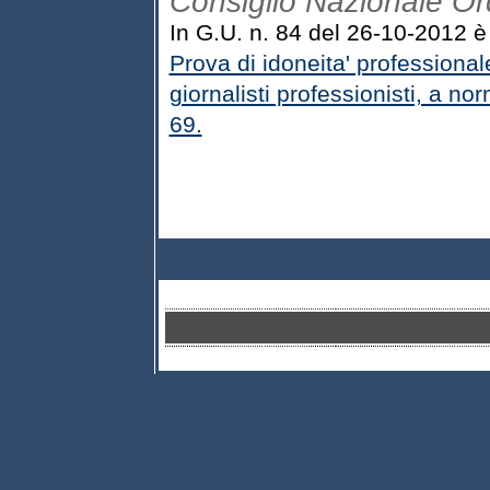
Consiglio Nazionale Ord
In G.U. n. 84 del 26-10-2012 è 
Prova di idoneita' professionale
giornalisti professionisti, a no
69.