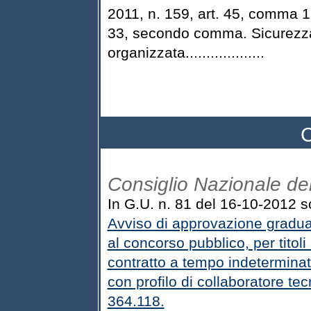
2011, n. 159, art. 45, comma 1. 
33, secondo comma. Sicurezza p
organizzata...................
C
Consiglio Nazionale de
In G.U. n. 81 del 16-10-2012 s
Avviso di approvazione graduato
al concorso pubblico, per titol
contratto a tempo indeterminat
con profilo di collaboratore tec
364.118.