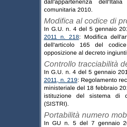
dall'appartenenza dell'Ita
comunitaria 2010.
Modifica al codice di pr
In G.U. n. 4 del 5 gennaio 2
2011 n. 218
: Modifica dell'a
dell'articolo 165 del codic
opposizione al decreto ingiunti
Controllo tracciabilità dei
In G.U. n. 4 del 5 gennaio 20
2011, n. 219
: Regolamento reca
ministeriale del 18 febbraio 20
istituzione del sistema di con
(SISTRI).
Portabilità numero mob
In GU n. 5 del 7 gennaio 2