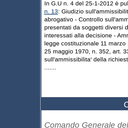
In G.U n. 4 del 25-1-2012 è pu
n. 13
: Giudizio sull'ammissibi
abrogativo - Controllo sull'ammis
presentati da soggetti diversi 
interessati alla decisione - Ammi
legge costituzionale 11 marzo 
25 maggio 1970, n. 352, art. 3
sull'ammissibilita' della richie
.......
C
Comando Generale dell