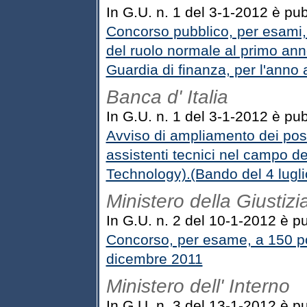
In G.U. n. 1 del 3-1-2012 è pub
Concorso pubblico, per esami, p
del ruolo normale al primo ann
Guardia di finanza, per l'ann
Banca d' Italia
In G.U. n. 1 del 3-1-2012 è pub
Avviso di ampliamento dei post
assistenti tecnici nel campo d
Technology).(Bando del 4 lugli
Ministero della Giustizi
In G.U. n. 2 del 10-1-2012 è pu
Concorso, per esame, a 150 pos
dicembre 2011
Ministero dell' Interno
In G.U. n. 3 del 13-1-2012 è pu