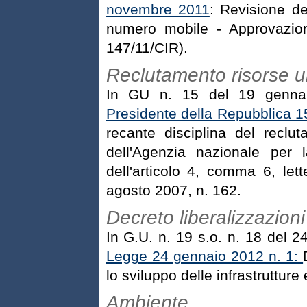
novembre 2011
: Revisione del
numero mobile - Approvazion
147/11/CIR).
Reclutamento risorse u
In GU n. 15 del 19 genna
Presidente della Repubblica 
recante disciplina del recl
dell'Agenzia nazionale per 
dell'articolo 4, comma 6, lett
agosto 2007, n. 162.
Decreto liberalizzazioni
In G.U. n. 19 s.o. n. 18 del 
Legge 24 gennaio 2012 n. 1:
lo sviluppo delle infrastrutture 
Ambiente