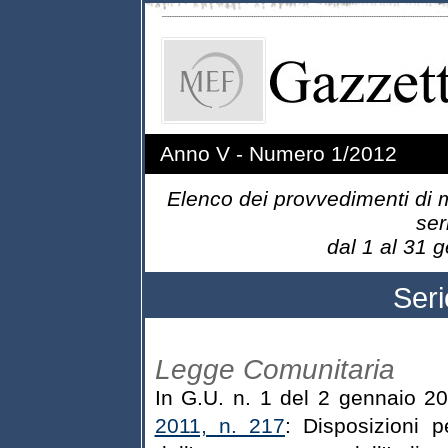
Anno V - Numero 1/2012
Elenco dei provvedimenti di m
ser
dal 1 al
Ser
Legge Comunitaria
In G.U. n. 1 del 2 gennaio 2
2011, n. 217
: Disposizioni p