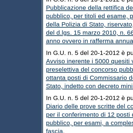
Pubblicazione della rettifica d
pubblico, per titoli ed esame, p
della Polizia di Stato, riservat
del d.lgs. 15 marzo 2010, n. 66,
anno ovvero in rafferma annual
In G.U. n. 5 del 20-1-2012 è pu
Avviso inerente i 5000 quesiti 
preselettiva del concorso pubbl
ottanta posti di Commissario de
Stato, indetto con decreto min
In G.U. n. 5 del 20-1-2012 è pub
Diario delle prove scritte del c
per il conferimento di 12 posti
pubblico, per esami, a comples
fascia.