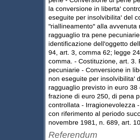
la conversione in liberta' cont
eseguite per insolvibilita' de
"riallineamento" alla avvenuta r
ragguaglio tra pene pecuniarie
identificazione dell'oggetto de
94, art. 3, comma 62; legge 24
comma. - Costituzione, art. 3.
pecuniarie - Conversione in lib
non eseguite per insolvibilita' 
ragguaglio previsto in euro 38 
frazione di euro 250, di pena pe
controllata - Irragionevolezza - 
con riferimento al periodo suc
novembre 1981, n. 689, art. 10
Referendum