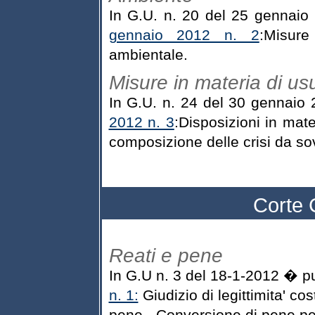
In G.U. n. 20 del 25 gennaio
gennaio 2012 n. 2
:Misure
ambientale.
Misure in materia di us
In G.U. n. 24 del 30 gennaio 
2012 n. 3
:Disposizioni in mate
composizione delle crisi da s
Corte 
Reati e pene
In G.U n. 3 del 18-1-2012 � p
n. 1:
Giudizio di legittimita' cos
pene - Conversione di pene pec