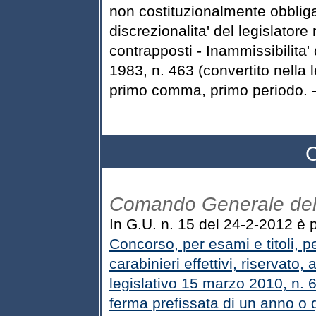
non costituzionalmente obbliga
discrezionalita' del legislatore
contrapposti - Inammissibilita'
1983, n. 463 (convertito nella 
primo comma, primo periodo. - 
C
Comando Generale dell
In G.U. n. 15 del 24-2-2012 è p
Concorso, per esami e titoli, pe
carabinieri effettivi, riservato,
legislativo 15 marzo 2010, n. 6
ferma prefissata di un anno o 