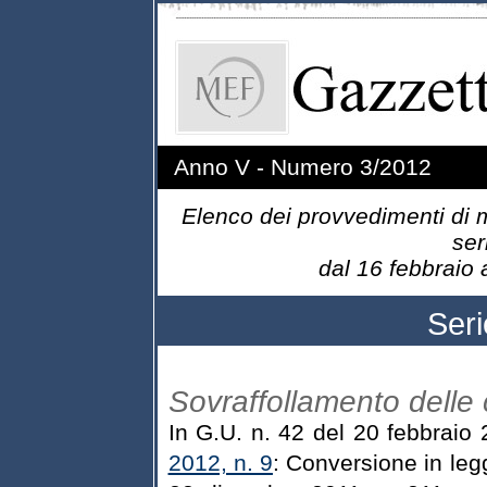
Anno V - Numero 3/2012
Elenco dei provvedimenti di m
ser
dal 16 febbr
Ser
Sovraffollamento delle 
In G.U. n. 42 del 20 febbraio
2012, n. 9
: Conversione in leg