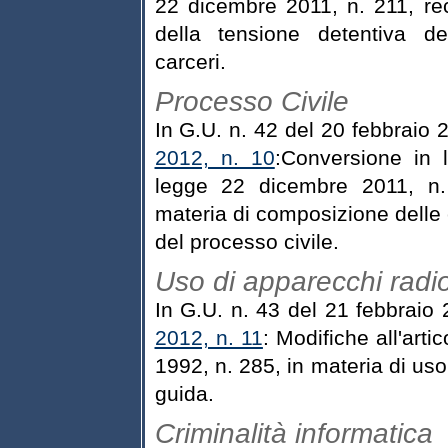
22 dicembre 2011, n. 211, reca
della tensione detentiva de
carceri.
Processo Civile
In G.U. n. 42 del 20 febbraio
2012, n. 10
:Conversione in 
legge 22 dicembre 2011, n. 
materia di composizione delle 
del processo civile.
Uso di apparecchi radio
In G.U. n. 43 del 21 febbraio
2012, n. 11
: Modifiche all'arti
1992, n. 285, in materia di uso
guida.
Criminalità informatica