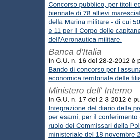
Concorso pubblico, per titoli 
biennale di 78 allievi maresciall
della Marina militare - di cui 5
e 11 per il Corpo delle capitaner
dell'Aeronautica militare.
Banca d'Italia
In G.U. n. 16 del 28-2-2012 è p
Bando di concorso per l'assunzi
economica territoriale delle fili
Ministero dell' Interno
In G.U. n. 17 del 2-3-2012 è pub
Integrazione del diario della p
per esami, per il conferimento 
ruolo dei Commissari della Poli
ministeriale del 18 novembre 