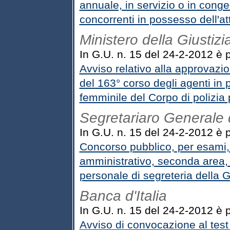
annuale, in servizio o in conge
concorrenti in possesso dell'at
Ministero della Giustizi
In G.U. n. 15 del 24-2-2012 è p
Avviso relativo alla approvazio
del 163° corso degli agenti in
femminile del Corpo di polizia 
Segretariaro Generale d
In G.U. n. 15 del 24-2-2012 è p
Concorso pubblico, per esami, 
amministrativo, seconda area, f
personale di segreteria della G
Banca d'Italia
In G.U. n. 15 del 24-2-2012 è pu
Avviso di convocazione al test