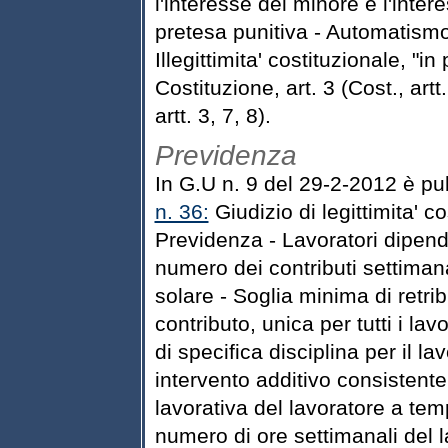
l'interesse del minore e l'intere
pretesa punitiva - Automatismo 
Illegittimita' costituzionale, "in
Costituzione, art. 3 (Cost., art
artt. 3, 7, 8).
Previdenza
In G.U n. 9 del 29-2-2012 è pu
n. 36:
Giudizio di legittimita' co
Previdenza - Lavoratori dipen
numero dei contributi settimana
solare - Soglia minima di retrib
contributo, unica per tutti i la
di specifica disciplina per il l
intervento additivo consistente
lavorativa del lavoratore a te
numero di ore settimanali del 