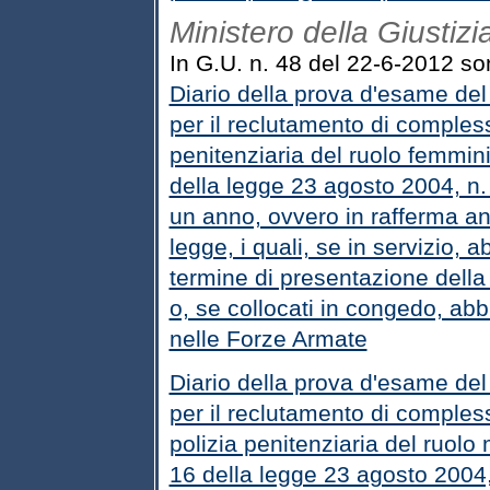
Ministero della Giustizi
In G.U. n. 48 del 22-6-2012 sono
Diario della prova d'esame del 
per il reclutamento di complessi
penitenziaria del ruolo femminil
della legge 23 agosto 2004, n. 
un anno, ovvero in rafferma an
legge, i quali, se in servizio, 
termine di presentazione della
o, se collocati in congedo, ab
nelle Forze Armate
Diario della prova d'esame del 
per il reclutamento di compless
polizia penitenziaria del ruolo m
16 della legge 23 agosto 2004, 