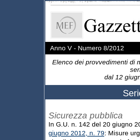
Anno V - Numero 8/2012
Elenco dei provvedimenti di m
ser
dal 12 giugn
Ser
Sicurezza pubblica
In G.U. n. 142 del 20 giugno 2
giugno 2012, n. 79
: Misure urg