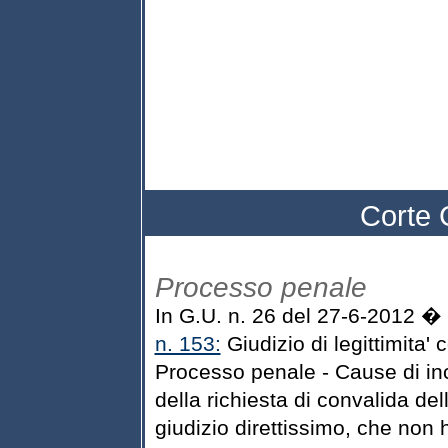
Corte 
Processo penale
In G.U. n. 26 del 27-6-2012 �
n. 153:
Giudizio di legittimita' 
Processo penale - Cause di inco
della richiesta di convalida del
giudizio direttissimo, che non h