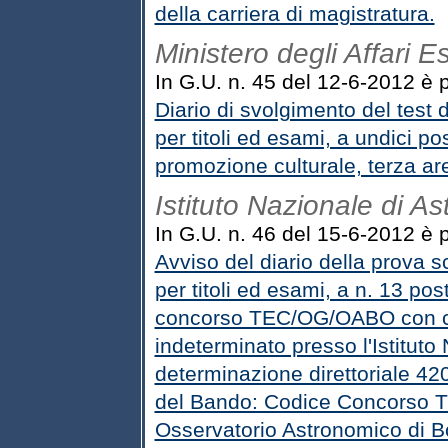
della carriera di magistratura.
Ministero degli Affari Es
In G.U. n. 45 del 12-6-2012 è pu
Diario di svolgimento del test 
per titoli ed esami, a undici pos
promozione culturale, terza area
Istituto Nazionale di Ast
In G.U. n. 46 del 15-6-2012 è pu
Avviso del diario della prova s
per titoli ed esami, a n. 13 post
concorso TEC/OG/OABO con con
indeterminato presso l'Istituto 
determinazione direttoriale 420
del Bando: Codice Concorso T
Osservatorio Astronomico di Bol