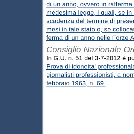
di un anno, ovvero in rafferma 
medesima legge, i quali, se in 
scadenza del termine di prese
mesi in tale stato o, se colloc
ferma di un anno nelle Forze 
Consiglio Nazionale Ord
In G.U. n. 51 del 3-7-2012 è pu
Prova di idoneita' professionale
giornalisti professionisti, a no
febbraio 1963, n. 69.