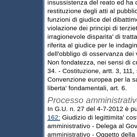
insussistenza del reato ed ha
restituzione degli atti al pubbli
funzioni di giudice del dibatti
violazione dei principi di terzie
irragionevole disparita' di trat
riferita al giudice per le indagi
dell'obbligo di osservanza dei v
Non fondatezza, nei sensi di cu
34. - Costituzione, artt. 3, 1
Convenzione europea per la sal
liberta' fondamentali, art. 6.
Processo amministrati
In G.U. n. 27 del 4-7-2012 è p
162:
Giudizio di legittimita' co
amministrativo - Delega al Gov
amministrativo - Oggetto della 