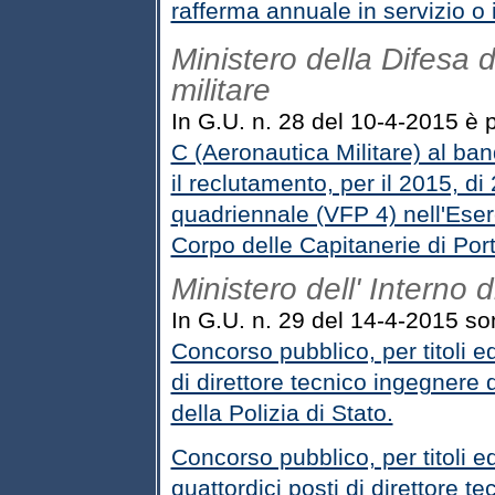
rafferma annuale in servizio o
Ministero della Difesa d
militare
In G.U. n. 28 del 10-4-2015 è p
C (Aeronautica Militare) al ban
il reclutamento, per il 2015, di
quadriennale (VFP 4) nell'Eserc
Corpo delle Capitanerie di Port
Ministero dell' Interno 
In G.U. n. 29 del 14-4-2015 son
Concorso pubblico, per titoli ed
di direttore tecnico ingegnere d
della Polizia di Stato.
Concorso pubblico, per titoli e
quattordici posti di direttore tec