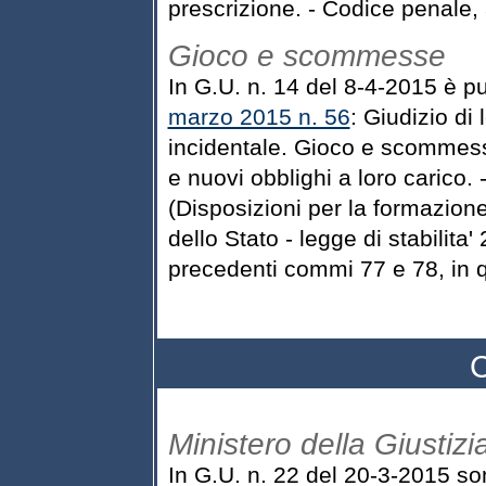
prescrizione. - Codice penale,
Gioco e scommesse
In G.U. n. 14 del 8-4-2015 è p
marzo 2015 n. 56
: Giudizio di 
incidentale. Gioco e scommesse
e nuovi obblighi a loro carico
(Disposizioni per la formazione
dello Stato - legge di stabilita
precedenti commi 77 e 78, in 
C
Ministero della Giustizi
In G.U. n. 22 del 20-3-2015 so