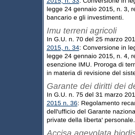
2015, n. 33
: Conversione in le
legge 24 gennaio 2015, n. 3, r
bancario e gli investimenti.
Imu terreni agricoli
In G.U. n. 70 del 25 marzo 201
2015, n. 34
: Conversione in le
legge 24 gennaio 2015, n. 4, r
esenzione IMU. Proroga di term
in materia di revisione del sist
Garante dei diritti dei d
In G.U. n. 75 del 31 marzo 20
2015 n. 36
: Regolamento recan
dell'ufficio del Garante naziona
private della liberta' personale.
Accisa agevolata biodis