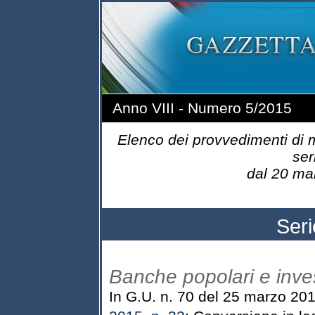
Anno VIII - Numero 5/2015
Elenco dei provvedimenti di m
ser
dal 20 mar
Ser
Banche popolari e inve
In G.U. n. 70 del 25 marzo 201