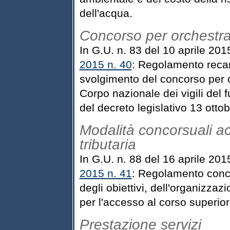
dell'acqua.
Concorso per orchestral
In G.U. n. 83 del 10 aprile 201
2015 n. 40
: Regolamento recant
svolgimento del concorso per 
Corpo nazionale dei vigili del f
del decreto legislativo 13 otto
Modalità concorsuali ac
tributaria
In G.U. n. 88 del 16 aprile 201
2015 n. 41
: Regolamento concer
degli obiettivi, dell'organizzaz
per l'accesso al corso superiore
Prestazione servizi