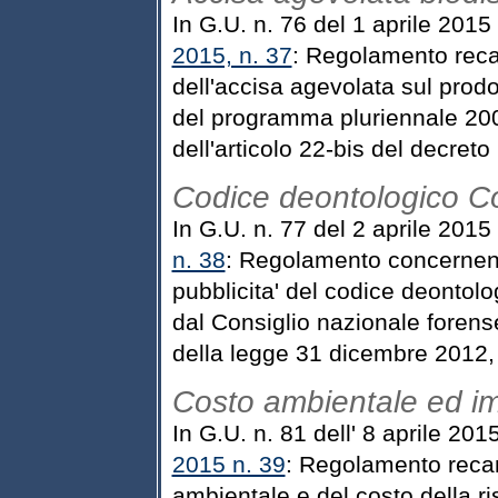
In G.U. n. 76 del 1 aprile 2015
2015, n. 37
: Regolamento reca
dell'accisa agevolata sul prod
del programma pluriennale 200
dell'articolo 22-bis del decreto
Codice deontologico C
In G.U. n. 77 del 2 aprile 2015
n. 38
: Regolamento concernente
pubblicita' del codice deontol
dal Consiglio nazionale forens
della legge 31 dicembre 2012,
Costo ambientale ed im
In G.U. n. 81 dell' 8 aprile 201
2015 n. 39
: Regolamento recant
ambientale e del costo della ris