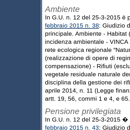
Ambiente
In G.U. n. 12 del 25-3-2015 è 
febbraio 2015 n. 38
: Giudizio d
principale. Ambiente - Habitat 
incidenza ambientale - VINCA - 
rete ecologica regionale "Natur
(realizzazione di opere di regi
compensazione) - Rifiuti (escl
vegetale residuale naturale deri
disciplina della gestione dei ri
aprile 2014, n. 11 (Legge finan
artt. 19, 56, commi 1 e 4, e 65.
Pensione privilegiata
In G.U. n. 12 del 25-3-2015 � 
febbraio 2015 n. 43
: Giudizio d