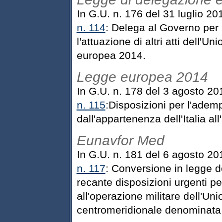
In G.U. n. 176 del 31 luglio 20
n. 114
: Delega al Governo per 
l'attuazione di altri atti dell'
europea 2014.
Legge europea 2014
In G.U. n. 178 del 3 agosto 20
n. 115
:Disposizioni per l'ademp
dall'appartenenza dell'Italia 
Eunavfor Med
In G.U. n. 181 del 6 agosto 20
n. 117
: Conversione in legge de
recante disposizioni urgenti pe
all'operazione militare dell'U
centromeridionale denomina