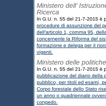
Ministero dell' Istruzion
Ricerca
In G.U. n. 55 del 21-7-2015 è 
procedure di assunzione del p
dell'articolo 1, comma 95, dell
concernente la Riforma del sis
formazione e delega per il riord
vigenti.
Ministero delle politiche
In G.U. n. 55 del 21-7-2015 è p
pubblicazione del diario della
pubblico, per titoli ed esami, p
Corpo forestale dello Stato rise
un anno o quadriennale ovvero 
congedo.