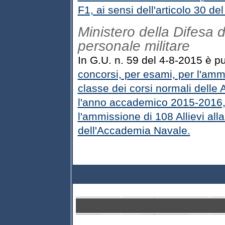
F1, ai sensi dell'articolo 30 de
Ministero della Difesa d
personale militare
In G.U. n. 59 del 4-8-2015 è pu
concorsi, per esami, per l'ammis
classe dei corsi normali delle
l'anno accademico 2015-2016, 
l'ammissione di 108 Allievi all
dell'Accademia Navale.