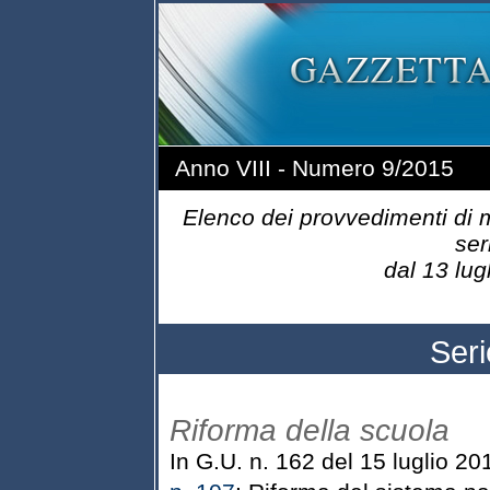
Anno VIII - Numero 9/2015
Elenco dei provvedimenti di m
ser
dal 13 lugl
Ser
Riforma della scuola
In G.U. n. 162 del 15 luglio 20