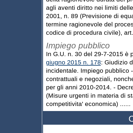
agli aventi diritto nei limiti de
2001, n. 89 (Previsione di equa
termine ragionevole del process
codice di procedura civile), ar
Impiego pubblico
In G.U. n. 30 del 29-7-2015 è 
giugno 2015 n. 178
: Giudizio d
incidentale. Impiego pubblico
contrattuali e negoziali, nonche
per gli anni 2010-2014. - Decr
(Misure urgenti in materia di st
competitivita' economica) ......
C