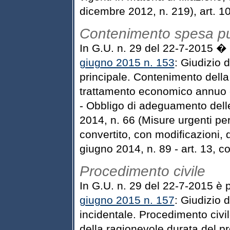
dicembre 2012, n. 219), art. 1
Contenimento spesa pu
In G.U. n. 29 del 22-7-2015 �
giugno 2015 n. 153
: Giudizio d
principale. Contenimento della
trattamento economico annuo 
- Obbligo di adeguamento delle
2014, n. 66 (Misure urgenti per 
convertito, con modificazioni, 
giugno 2014, n. 89 - art. 13, c
Procedimento civile
In G.U. n. 29 del 22-7-2015 è 
giugno 2015 n. 157
: Giudizio d
incidentale. Procedimento civi
della ragionevole durata del p