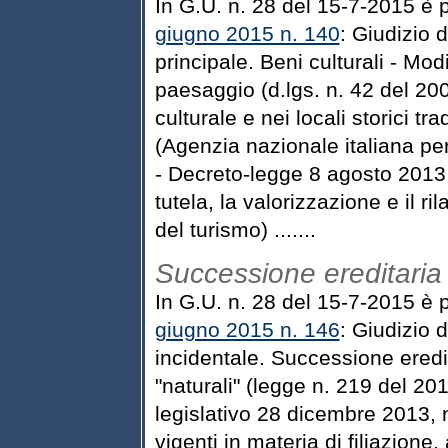
In G.U. n. 28 del 15-7-2015 è 
giugno 2015 n. 140
: Giudizio d
principale. Beni culturali - Modi
paesaggio (d.lgs. n. 42 del 20
culturale e nei locali storici t
(Agenzia nazionale italiana per
- Decreto-legge 8 agosto 2013, 
tutela, la valorizzazione e il ril
del turismo) .......
Successione ereditaria
In G.U. n. 28 del 15-7-2015 è 
giugno 2015 n. 146
: Giudizio d
incidentale. Successione eredit
"naturali" (legge n. 219 del 201
legislativo 28 dicembre 2013, 
vigenti in materia di filiazione