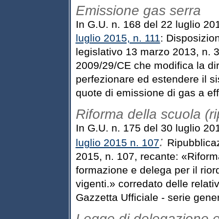
Emissione gas serra
In G.U. n. 168 del 22 luglio 20
luglio 2015, n. 111
: Disposizion
legislativo 13 marzo 2013, n. 3
2009/29/CE che modifica la dir
perfezionare ed estendere il s
quote di emissione di gas a eff
Riforma della scuola (ri
In G.U. n. 175 del 30 luglio 20
:
luglio 2015 n. 107
Ripubblicaz
2015, n. 107, recante: «Riform
formazione e delega per il riord
vigenti.» corredato delle relat
Gazzetta Ufficiale - serie gener
Legge di delegazione 