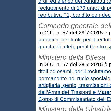
orali ed elenco dei candidati 
reclutamento di 179 unita' di p
retributiva F1, bandito con de
Comando generale dell'
In G.U. n. 57 del 28-7-2015 è 
pubblico, per titoli, per il reclu
qualita' di atleti, per il Centro
Ministero della Difesa
In G.U. n. 57 del 28-7-2015 è 
titoli ed esami, per il reclutame
permanente nel ruolo speciale d
artiglieria, genio, trasmissioni 
dell'Arma dei Trasporti e Materi
Corpo di Commissariato dell'Es
Ministero della Giustizi