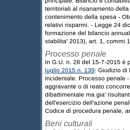
principale. Bilancio e contabil
territoriali al risanamento dell
contenimento della spesa - Obbl
relativi risparmi. - Legge 24 d
formazione del bilancio annual
stabilita' 2013), art. 1, commi 
Processo penale
In G.U. n. 28 del 15-7-2015 è 
luglio 2015 n. 139
: Giudizio di 
incidentale. Processo penale -
aggravante o di reato concorren
dibattimentale ma gia' risultant
dell'esercizio dell'azione penal
Codice di procedura penale, ar
Beni culturali