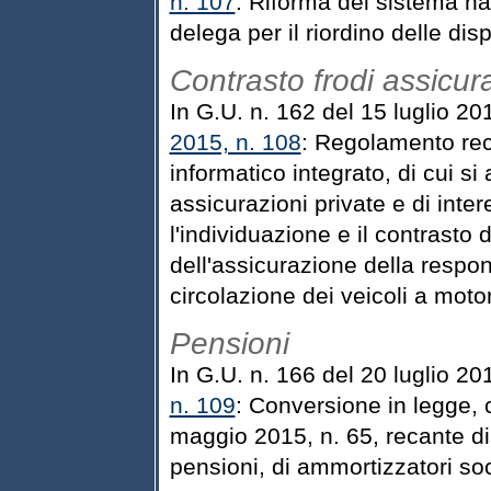
n. 107
: Riforma del sistema na
delega per il riordino delle disp
Contrasto frodi assicur
In G.U. n. 162 del 15 luglio 20
2015, n. 108
: Regolamento reca
informatico integrato, di cui si 
assicurazioni private e di inter
l'individuazione e il contrasto d
dell'assicurazione della respons
circolazione dei veicoli a moto
Pensioni
In G.U. n. 166 del 20 luglio 2
n. 109
: Conversione in legge, 
maggio 2015, n. 65, recante dis
pensioni, di ammortizzatori soc