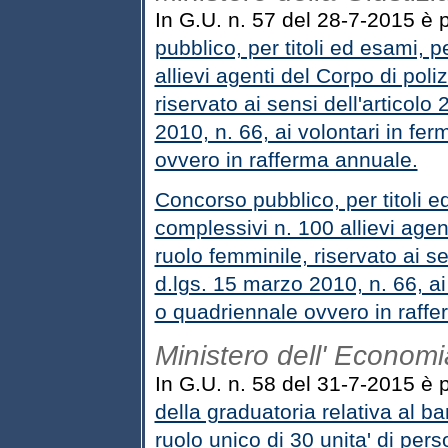
In G.U. n. 57 del 28-7-2015 è 
pubblico, per titoli ed esami, 
allievi agenti del Corpo di poli
riservato ai sensi dell'articol
2010, n. 66, ai volontari in fe
ovvero in rafferma annuale.
Concorso pubblico, per titoli e
complessivi n. 100 allievi agent
ruolo femminile, riservato ai s
d.lgs. 15 marzo 2010, n. 66, ai
o quadriennale ovvero in raff
Ministero dell' Economi
In G.U. n. 58 del 31-7-2015 è 
della graduatoria relativa al ba
ruolo unico di 30 unita' di pers