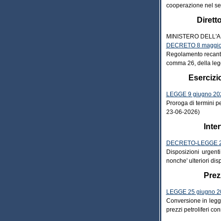
cooperazione nel set
Dirett
MINISTERO DELL'
DECRETO 8 maggio 
Regolamento recante A
comma 26, della leg
Esercizio
LEGGE 9 giugno 202
Proroga di termini p
23-06-2026)
Inte
DECRETO-LEGGE 26
Disposizioni urgenti
nonche' ulteriori di
Prez
LEGGE 25 giugno 20
Conversione in legge
prezzi petroliferi co