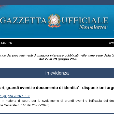
 14/2026
www
nco dei provvedimenti di maggior interesse pubblicati nelle varie serie della 
dal 22 al 29 giugno 2026
In evidenza
rt, grandi eventi e documento di identita' - disposizioni urg
 giugno 2026 n. 108
i in materia di sport, per lo svolgimento di grandi eventi e l'efficacia del doc
ie Generale n. 146 del 26-06-2026)