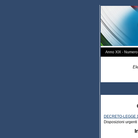
Anno XIX - Numero
Ele
DECRETO-LEGGE 11
Disposizioni urgenti
I