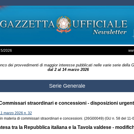
 5/2026
www
nco dei provvedimenti di maggior interesse pubblicati nelle varie serie della 
dal 2 al 14 marzo 2026
Serie Generale
Commissari straordinari e concessioni - disposizioni urgent
 marzo 2026 n. 32
 in materia di commissari straordinari e concessioni. (26G00049) (GU n. 58 del 11-
ntesa tra la Repubblica italiana e la Tavola valdese - modific