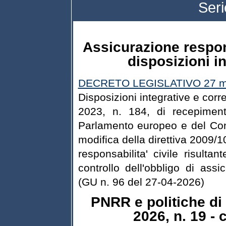
Ser
Assicurazione respons
disposizioni in
DECRETO LEGISLATIVO 27 ma
Disposizioni integrative e corr
2023, n. 184, di recepiment
Parlamento europeo e del Con
modifica della direttiva 2009/
responsabilita' civile risultan
controllo dell'obbligo di assi
(GU n. 96 del 27-04-2026)
PNRR e politiche di
2026, n. 19 -