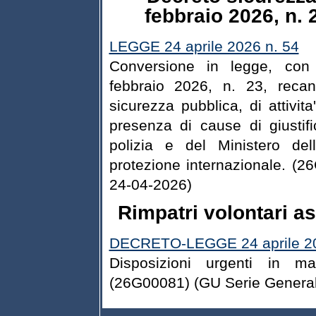
febbraio 2026, n. 
LEGGE 24 aprile 2026 n. 54
Conversione in legge, con 
febbraio 2026, n. 23, recan
sicurezza pubblica, di attivita'
presenza di cause di giustific
polizia e del Ministero del
protezione internazionale. (
24-04-2026)
Rimpatri volontari ass
DECRETO-LEGGE 24 aprile 20
Disposizioni urgenti in mat
(26G00081)
(GU Serie General