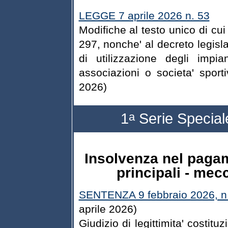
LEGGE 7 aprile 2026 n. 53
Modifiche al testo unico di cui
297, nonche' al decreto legisla
di utilizzazione degli impia
associazioni o societa' spor
2026)
1
Serie Speciale
a
Insolvenza nel pagam
principali - me
SENTENZA 9 febbraio 2026, n
aprile 2026)
Giudizio di legittimita' costitu