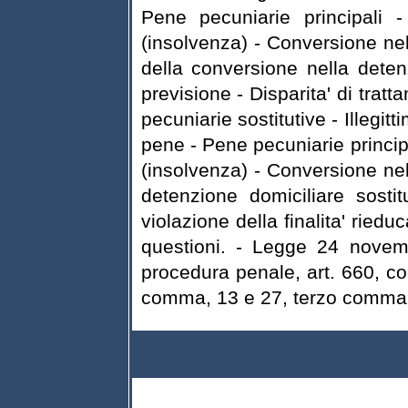
Pene pecuniarie principali 
(insolvenza) - Conversione nella
della conversione nella deten
previsione - Disparita' di tratt
pecuniarie sostitutive - Illegitt
pene - Pene pecuniarie princip
(insolvenza) - Conversione nell
detenzione domiciliare sosti
violazione della finalita' ried
questioni. - Legge 24 novem
procedura penale, art. 660, co
comma, 13 e 27, terzo comma.