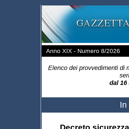
Anno XIX - Numero 8/2026
Elenco dei provvedimenti di m
ser
dal 16 
In
Decreto sicurezza